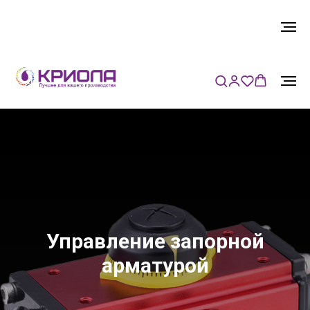
Управление запорной
арматурой