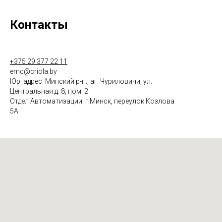
Контакты
+375 29 377 22 11
emc@criola.by
Юр. адрес: Минский р-н., аг. Чуриловичи, ул.
Центральная д. 8, пом. 2
Отдел Автоматизации: г.Минск, переулок Козлова
5А