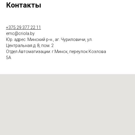
Контакты
+375 29 377 22 11
emc@criola.by
Юр. адрес: Минский р-н., аг. Чуриловичи, ул.
Центральная д. 8, пом. 2
Отдел Автоматизации: г.Минск, переулок Козлова
5А