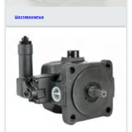
Шестиренчатые