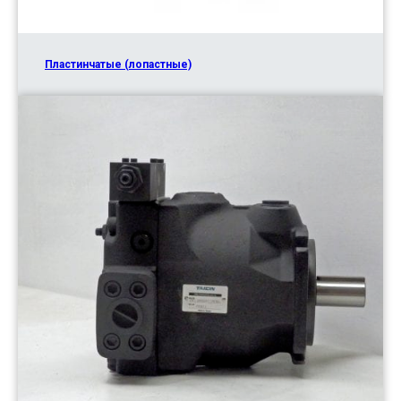
Пластинчатые (лопастные)