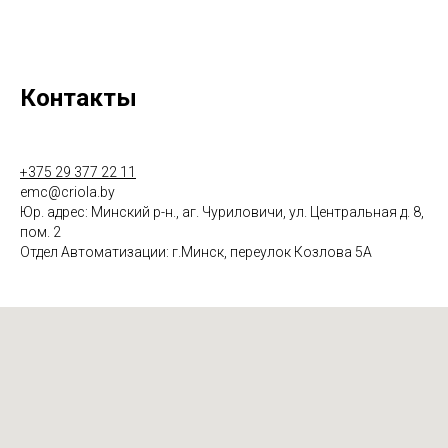
Контакты
+375 29 377 22 11
emc@criola.by
Юр. адрес: Минский р-н., аг. Чуриловичи, ул. Центральная д. 8,
пом. 2
Отдел Автоматизации: г.Минск, переулок Козлова 5А