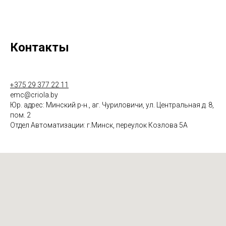
Контакты
+375 29 377 22 11
emc@criola.by
Юр. адрес: Минский р-н., аг. Чуриловичи, ул. Центральная д. 8,
пом. 2
Отдел Автоматизации: г.Минск, переулок Козлова 5А