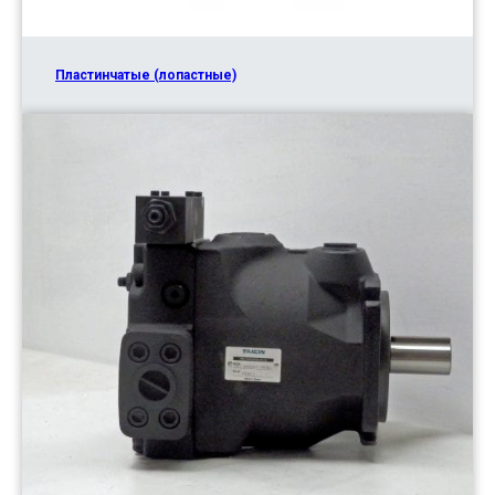
Пластинчатые (лопастные)