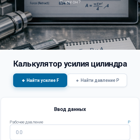
О чем он ?
Калькулятор усилия цилиндра
🔹 Найти усилие F
🔸 Найти давление P
Ввод данных
Рабочее давление
P