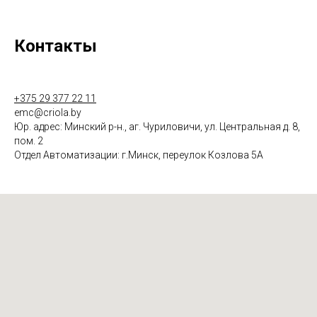
Контакты
+375 29 377 22 11
emc@criola.by
Юр. адрес: Минский р-н., аг. Чуриловичи, ул. Центральная д. 8,
пом. 2
Отдел Автоматизации: г.Минск, переулок Козлова 5А