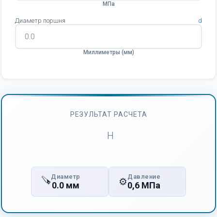
МПа
Диаметр поршня
d
Миллиметры (мм)
РЕЗУЛЬТАТ РАСЧЕТА
Н
Диаметр
Давление
🪚
⚙️
0.0 мм
0,6 МПа