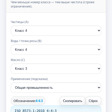
Чем меньше номер класса — тем выше чистота (строже
ограничения).
Частицы (A)
Вода / точка росы (B)
Масло (C)
Применение (подсказка)
Обозначение:
4:4:3
Скопировать
Сброс
ISO 8573-1:2010 4:4:3