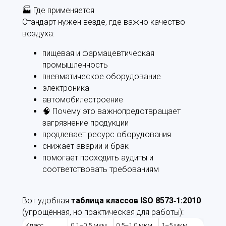
🏭 Где применяется
Стандарт нужен везде, где важно качество
воздуха:
пищевая и фармацевтическая
промышленность
пневматическое оборудование
электроника
автомобилестроение
🧠 Почему это важнопредотвращает
загрязнение продукции
продлевает ресурс оборудования
снижает аварии и брак
помогает проходить аудиты и
соответствовать требованиям
Вот удобная
таблица классов ISO 8573‑1:2010
(упрощённая, но практическая для работы):
Класс
0.1–0.5 мкм
0.5–1.0 мкм
1–5 мкм