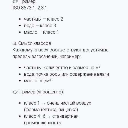
👉 Пример:
ISO 8573-1: 2.3.1
частицы — класс 2
вода — класс 3
масло — класс 1
📊 Смысл классов
Каждому классу соответствуют допустимые
пределы загрязнений, например:
частицы: количество и размер на м³
вода: точка росы или содержание влаги
масло: мг/м³
👉 Пример (упрощённо):
класс 1 → очень чистый воздух
(фармацевтика, пищевка)
класс 4–6 → стандартная
промышленность