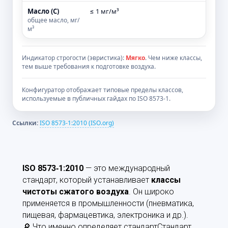
Масло (C)
≤ 1 мг/м³
общее масло, мг/
м³
Индикатор строгости (эвристика):
Мягко
. Чем ниже классы,
тем выше требования к подготовке воздуха.
Конфигуратор отображает типовые пределы классов,
используемые в публичных гайдах по ISO 8573‑1.
Ссылки:
ISO 8573‑1:2010 (ISO.org)
ISO 8573‑1:2010
— это международный
стандарт, который устанавливает
классы
чистоты сжатого воздуха
. Он широко
применяется в промышленности (пневматика,
пищевая, фармацевтика, электроника и др.).
🔎 Что именно определяет стандартСтандарт