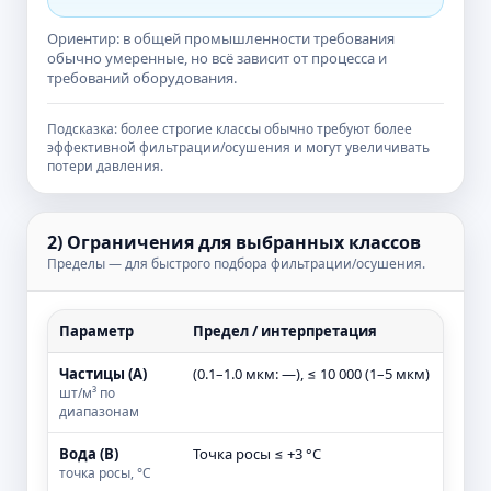
Ориентир: в общей промышленности требования
обычно умеренные, но всё зависит от процесса и
требований оборудования.
Подсказка: более строгие классы обычно требуют более
эффективной фильтрации/осушения и могут увеличивать
потери давления.
2) Ограничения для выбранных классов
Пределы — для быстрого подбора фильтрации/осушения.
Параметр
Предел / интерпретация
Частицы (A)
(0.1–1.0 мкм: —), ≤ 10 000 (1–5 мкм)
шт/м³ по
диапазонам
Вода (B)
Точка росы ≤ +3 °C
точка росы, °C