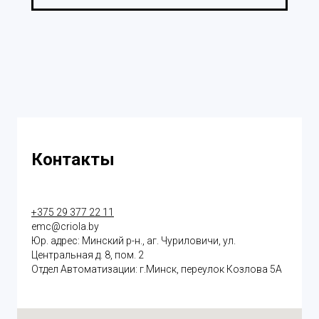
Контакты
+375 29 377 22 11
emc@criola.by
Юр. адрес: Минский р-н., аг. Чуриловичи, ул.
Центральная д. 8, пом. 2
Отдел Автоматизации: г.Минск, переулок Козлова 5А