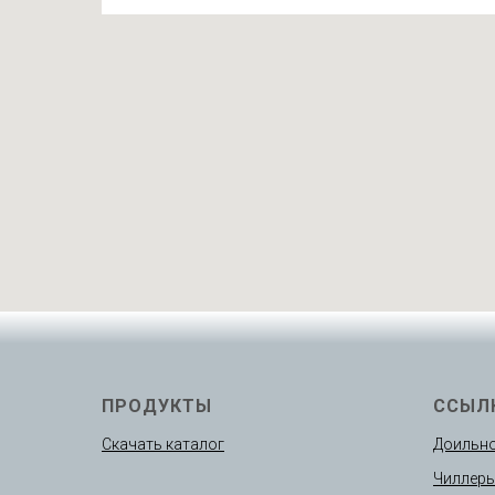
ПРОДУКТЫ
ССЫЛ
Скачать каталог
Доильно
Чиллер