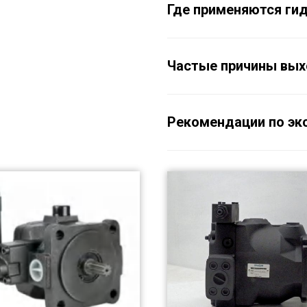
Где применяются ги
Частые причины вых
Рекомендации по эк