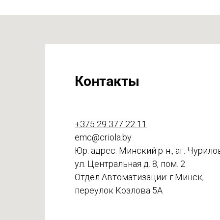
Контакты
+375 29 377 22 11
emc@criola.by
Юр. адрес: Минский р-н., аг. Чурило
ул. Центральная д. 8, пом. 2
Отдел Автоматизации: г.Минск,
переулок Козлова 5А