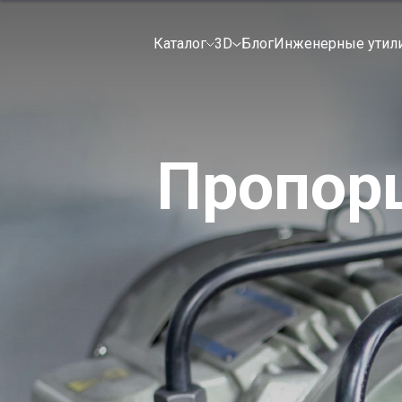
Каталог
3D
Блог
Инженерные утил
Пропор