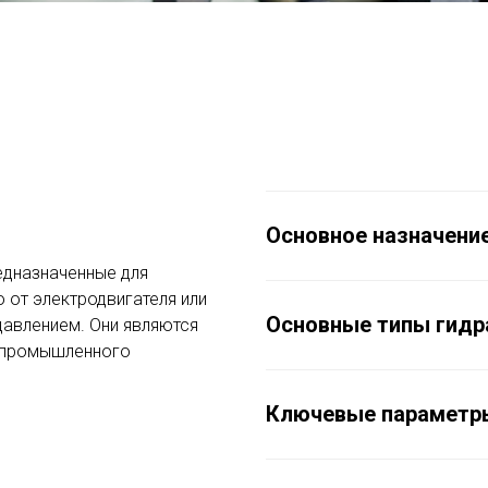
Основное назначени
едназначенные для
 от электродвигателя или
Основные типы гидр
давлением. Они являются
 промышленного
Ключевые параметр