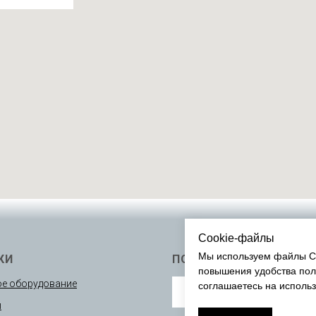
Cookie-файлы
Мы используем файлы Co
КИ
ПОДПИСАТЬСЯ
повышения удобства пол
е оборудование
соглашаетесь на исполь
ы